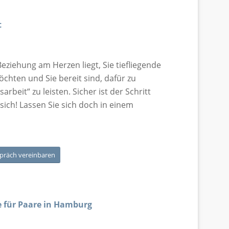
t
ziehung am Herzen liegt, Sie tiefliegende
chten und Sie bereit sind, dafür zu
arbeit“ zu leisten. Sicher ist der Schritt
sich! Lassen Sie sich doch in einem
spräch vereinbaren
e für Paare in Hamburg