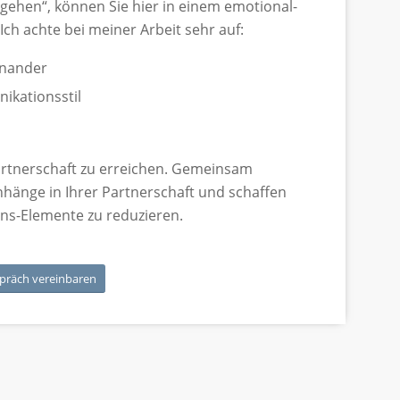
 gehen“, können Sie hier in einem emotional-
Ich achte bei meiner Arbeit sehr auf:
inander
ikationsstil
 Partnerschaft zu erreichen. Gemeinsam
änge in Ihrer Partnerschaft und schaffen
ons-Elemente zu reduzieren.
spräch vereinbaren