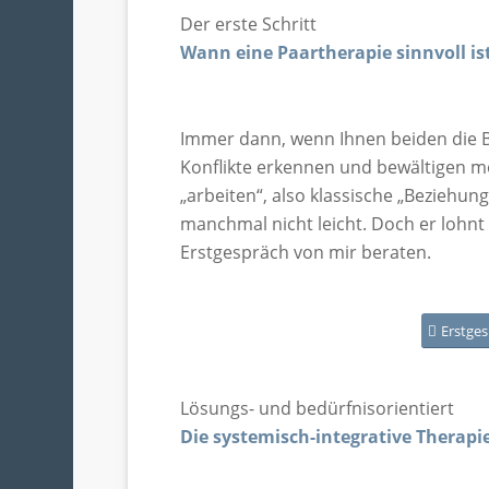
Der erste Schritt
Wann eine Paartherapie sinnvoll is
Immer dann, wenn Ihnen beiden die Be
Konflikte erkennen und bewältigen mö
„arbeiten“, also klassische „Beziehungs
manchmal nicht leicht. Doch er lohnt 
Erstgespräch von mir beraten.
Erstge
Lösungs- und bedürfnisorientiert
Die systemisch-integrative Therapi