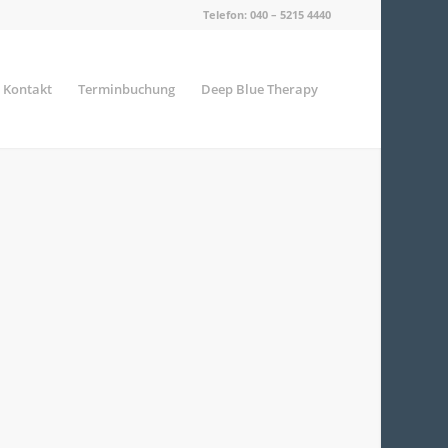
Telefon:
040 – 5215 4440
 Kontakt
Terminbuchung
Deep Blue Therapy