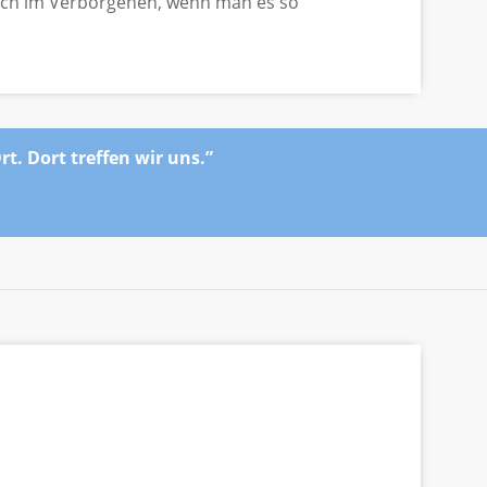
glich im Verborgenen, wenn man es so
Ort. Dort treffen wir uns.”