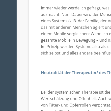
Immer wieder werde ich gefragt, was 
ausmacht. Nun: Dabei wird der Mensch
eines Systems (z. B. der Familie, der 
das mit anderen Menschen agiert und
einem Mobile vergleichen: Wenn ich ei
gesamte Mobile in Bewegung – und na
Im Prinzip werden Systeme also als ei
sich selbst und alles andere beeinflus
Neutralität der Therapeutin/ des 
Bei der systemischen Therapie ist di
Wertschätzung und Offenheit. Auch wi
von Täter- und Opferrollen verzichtet.