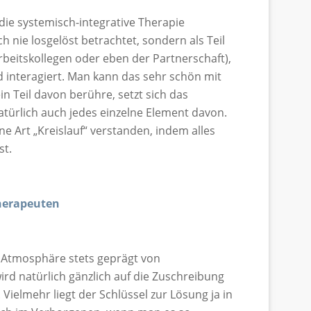
die systemisch-integrative Therapie
 nie losgelöst betrachtet, sondern als Teil
Arbeitskollegen oder eben der Partnerschaft),
 interagiert. Man kann das sehr schön mit
n Teil davon berühre, setzt sich das
türlich auch jedes einzelne Element davon.
ne Art „Kreislauf“ verstanden, indem alles
st.
Therapeuten
e Atmosphäre stets geprägt von
rd natürlich gänzlich auf die Zuschreibung
 Vielmehr liegt der Schlüssel zur Lösung ja in