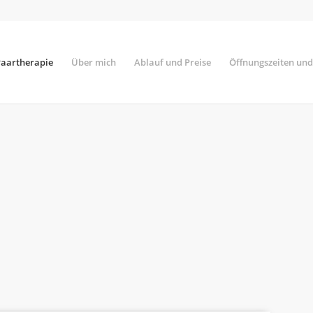
Paartherapie
Über mich
Ablauf und Preise
Öffnungszeiten und