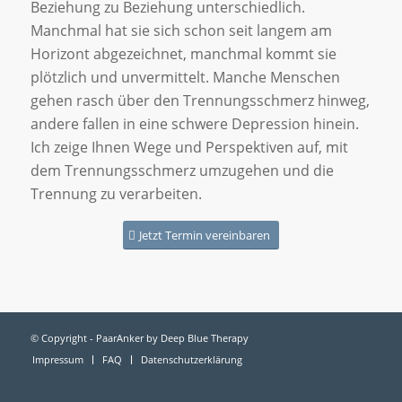
Beziehung zu Beziehung unterschiedlich.
Manchmal hat sie sich schon seit langem am
Horizont abgezeichnet, manchmal kommt sie
plötzlich und unvermittelt. Manche Menschen
gehen rasch über den Trennungsschmerz hinweg,
andere fallen in eine schwere Depression hinein.
Ich zeige Ihnen Wege und Perspektiven auf, mit
dem Trennungsschmerz umzugehen und die
Trennung zu verarbeiten.
Jetzt Termin vereinbaren
© Copyright - PaarAnker by Deep Blue Therapy
Impressum
FAQ
Datenschutzerklärung